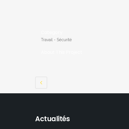
Category
Travail - Sécurité
About This Project
Actualités