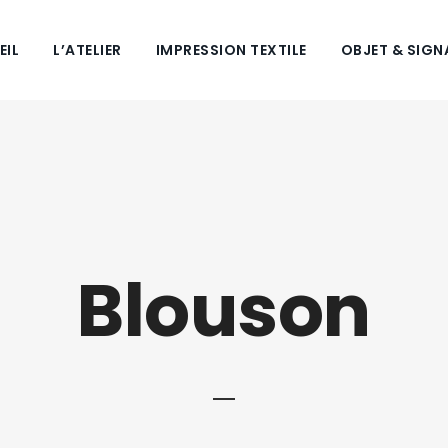
EIL
L’ATELIER
IMPRESSION TEXTILE
OBJET & SIGN
Blouson