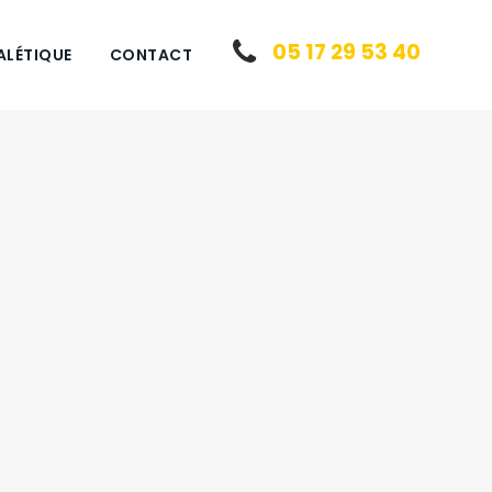
05 17 29 53 40
ALÉTIQUE
CONTACT