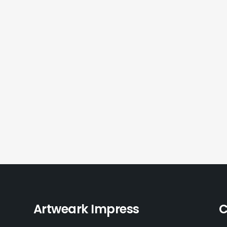
Artweark Impress
C