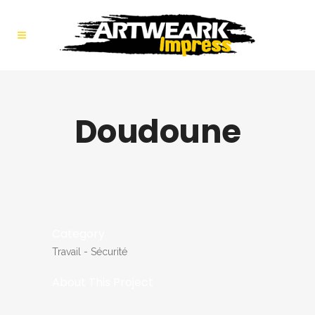
Doudoune
Category
Travail - Sécurité
About This Project