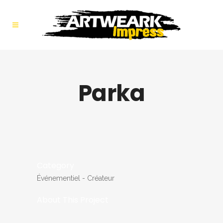
Parka
Category
Événementiel - Créateur
About This Project