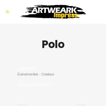
Polo
Category
Événementiel - Créateur
About This Project